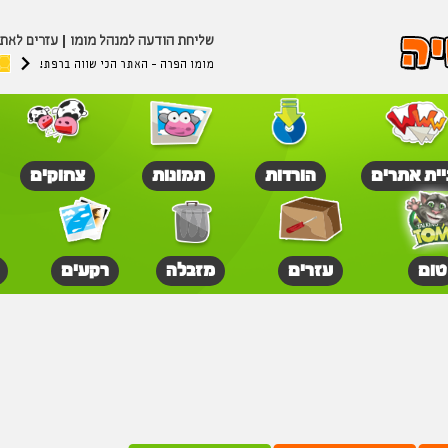
שליחת הודעה למנהל מומו
עזרים לאת
מומו הפרה - האתר הכי שווה ברפת!
יית אתרים
הורדות
תמונות
צחוקים
טום
עזרים
מזבלה
רקעים