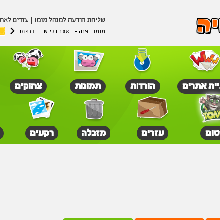
שליחת הודעה למנהל מומו
עזרים לאת
מומו הפרה - האתר הכי שווה ברפת!
יית אתרים
הורדות
תמונות
צחוקים
טום
עזרים
מזבלה
רקעים