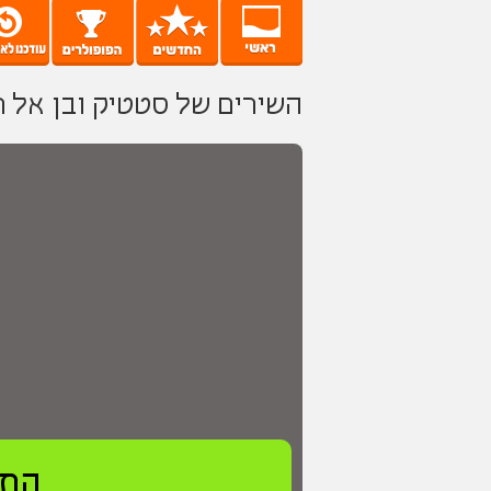
השירים של סטטיק ובן אל ת
התח