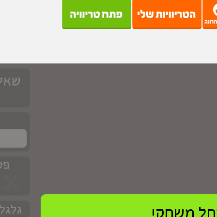
ל משחק!