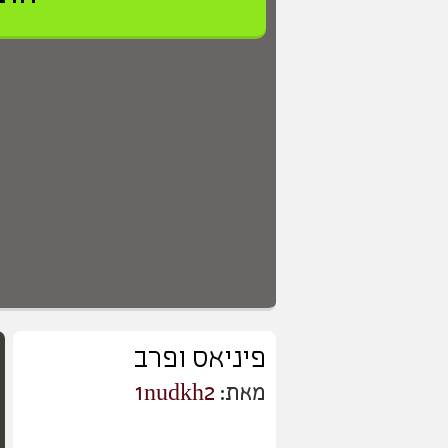
פיניאס ופרב
מאת:
1nudkh2