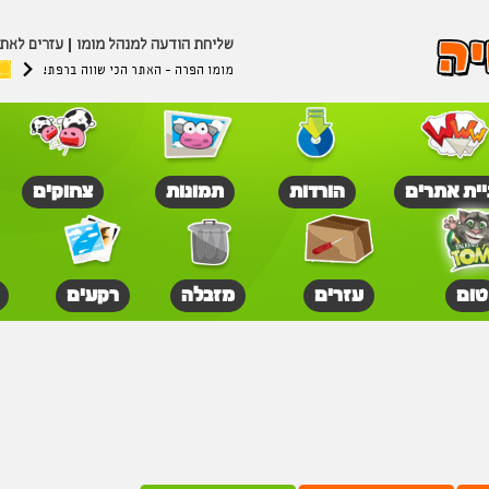
שליחת הודעה למנהל מומו
עזרים לאת
מומו הפרה - האתר הכי שווה ברפת!
יית אתרים
הורדות
תמונות
צחוקים
טום
עזרים
מזבלה
רקעים